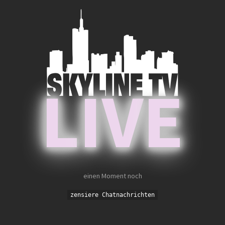
L
IV
E
einen Moment noch
zensiere Chatnachrichten