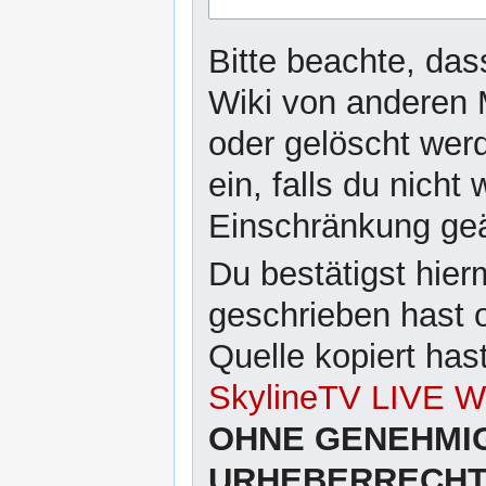
Bitte beachte, das
Wiki von anderen 
oder gelöscht wer
ein, falls du nicht
Einschränkung ge
Du bestätigst hier
geschrieben hast 
Quelle kopiert has
SkylineTV LIVE Wi
OHNE GENEHMI
URHEBERRECHTL