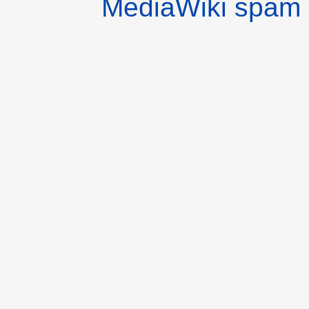
MediaWiki spam