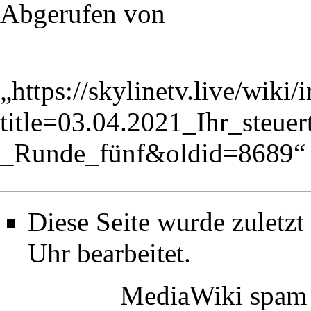
Abgerufen von
„
https://skylinetv.live/wiki
title=03.04.2021_Ihr_steue
_Runde_fünf&oldid=8689
“
Diese Seite wurde zuletz
Uhr bearbeitet.
MediaWiki spam