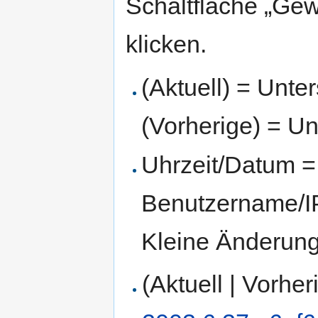
Schaltfläche „Gew
klicken.
(Aktuell) = Unte
(Vorherige) = Un
Uhrzeit/Datum = 
Benutzername/IP
Kleine Änderun
(Aktuell | Vorher