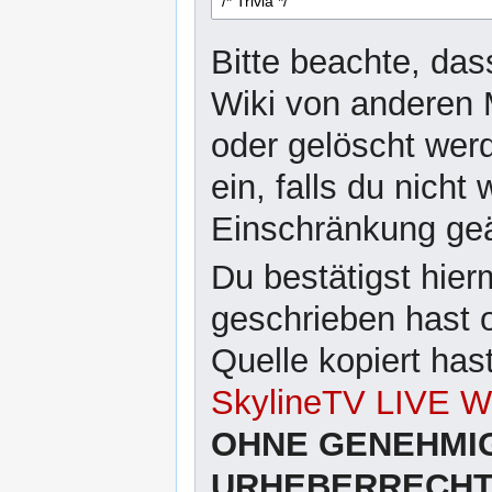
Bitte beachte, das
Wiki von anderen 
oder gelöscht wer
ein, falls du nicht
Einschränkung ge
Du bestätigst hier
geschrieben hast 
Quelle kopiert has
SkylineTV LIVE Wi
OHNE GENEHMI
URHEBERRECHTL