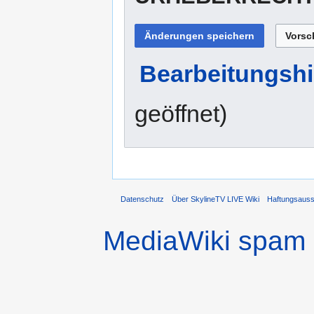
Bearbeitungshi
geöffnet)
Datenschutz
Über SkylineTV LIVE Wiki
Haftungsaus
MediaWiki spam