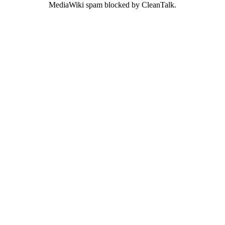
MediaWiki spam
blocked by CleanTalk.