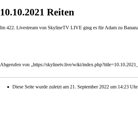
10.10.2021 Reiten
Im 422.
Livestream
von
SkylineTV LIVE
ging es für
Adam
zu
Banan
Abgerufen von „
https://skylinetv.live/wiki/index.php?title=10.10.20
Diese Seite wurde zuletzt am 21. September 2022 um 14:23 Uhr 