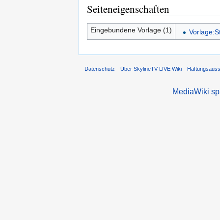
Seiteneigenschaften
Eingebundene Vorlage (1)
Vorlage:S
Datenschutz
Über SkylineTV LIVE Wiki
Haftungsaus
MediaWiki s