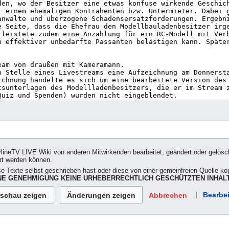
ylineTV LIVE Wiki von anderen Mitwirkenden bearbeitet, geändert oder gelöscht
rt werden können.
se Texte selbst geschrieben hast oder diese von einer gemeinfreien Quelle kop
E GENEHMIGUNG KEINE URHEBERRECHTLICH GESCHÜTZTEN INHALT
|
Bearbei
Abbrechen