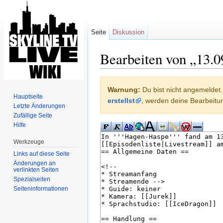
Seite
Diskussion
Bearbeiten von „13.
Wechseln zu:
Navigation
,
Suche
Warnung:
Du bist nicht angemeldet. 
Hauptseite
erstellst
, werden deine Bearbeit
Letzte Änderungen
Zufällige Seite
Hilfe
Werkzeuge
Links auf diese Seite
Änderungen an
verlinkten Seiten
Spezialseiten
Seiten­informationen