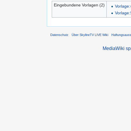
Eingebundene Vorlagen (2)
Vorlage:
Vorlage
Datenschutz
Über SkylineTV LIVE Wiki
Haftungsaus
MediaWiki s