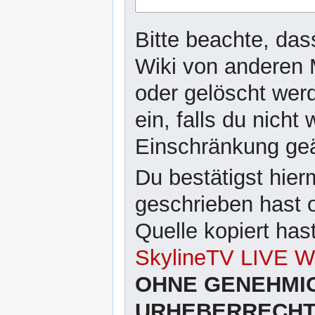
Bitte beachte, das
Wiki von anderen 
oder gelöscht wer
ein, falls du nicht
Einschränkung ge
Du bestätigst hier
geschrieben hast 
Quelle kopiert has
SkylineTV LIVE Wi
OHNE GENEHMI
URHEBERRECHTL