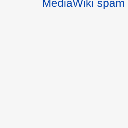
MediaWiki spam