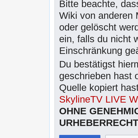
Bitte beachte, das
Wiki von anderen 
oder gelöscht wer
ein, falls du nicht
Einschränkung ge
Du bestätigst hier
geschrieben hast 
Quelle kopiert has
SkylineTV LIVE Wi
OHNE GENEHMI
URHEBERRECHTL