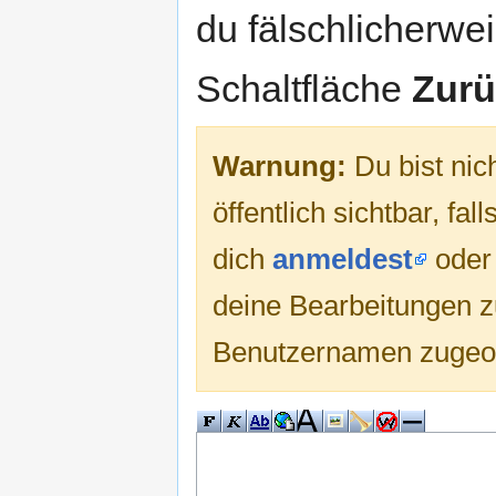
du fälschlicherweis
Schaltfläche
Zurü
Warnung:
Du bist nic
öffentlich sichtbar, fa
dich
anmeldest
ode
deine Bearbeitungen 
Benutzernamen zugeo