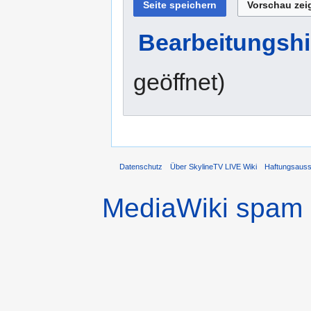
Bearbeitungshi
geöffnet)
Datenschutz
Über SkylineTV LIVE Wiki
Haftungsaus
MediaWiki spam