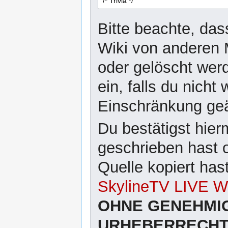
Bitte beachte, das
Wiki von anderen 
oder gelöscht wer
ein, falls du nicht
Einschränkung ge
Du bestätigst hier
geschrieben hast 
Quelle kopiert has
SkylineTV LIVE Wi
OHNE GENEHMI
URHEBERRECHTL