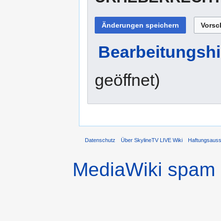
Bearbeitungshi
geöffnet)
Datenschutz
Über SkylineTV LIVE Wiki
Haftungsaus
MediaWiki spam