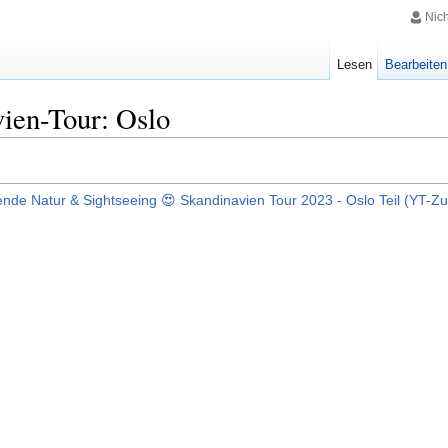
Nic
Lesen
Bearbeiten
ien-Tour: Oslo
ende Natur & Sightseeing 😍 Skandinavien Tour 2023 - Oslo Teil (YT