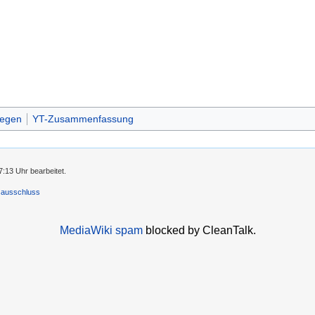
wegen
YT-Zusammenfassung
:13 Uhr bearbeitet.
sausschluss
MediaWiki spam
blocked by CleanTalk.