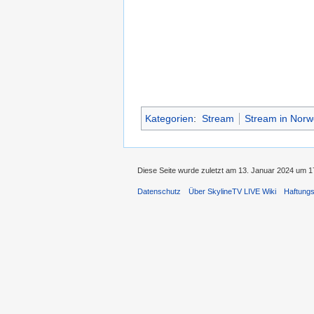
Kategorien
:
Stream
Stream in Nor
Diese Seite wurde zuletzt am 13. Januar 2024 um 17
Datenschutz
Über SkylineTV LIVE Wiki
Haftung