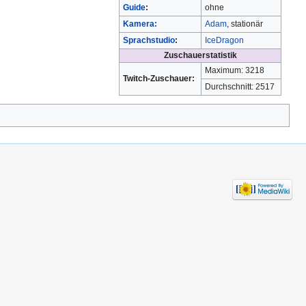
Guide
:
ohne
Kamera:
Adam
, stationär
Sprachstudio
:
IceDragon
Zuschauerstatistik
Maximum: 3218
Twitch-Zuschauer:
Durchschnitt: 2517