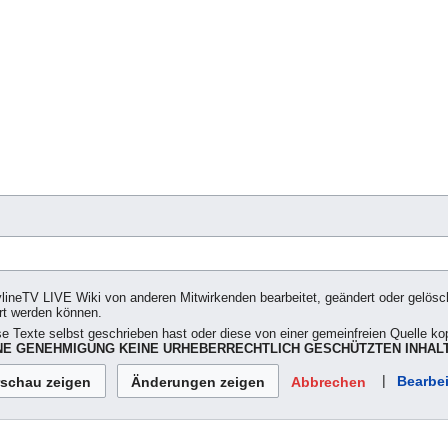
ylineTV LIVE Wiki von anderen Mitwirkenden bearbeitet, geändert oder gelöscht
rt werden können.
se Texte selbst geschrieben hast oder diese von einer gemeinfreien Quelle kop
E GENEHMIGUNG KEINE URHEBERRECHTLICH GESCHÜTZTEN INHALT
|
Bearbei
Abbrechen