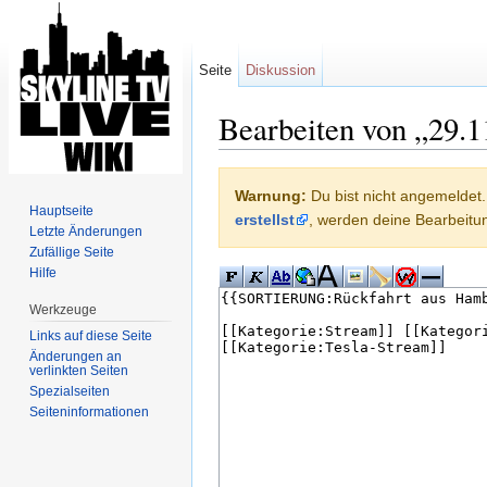
Seite
Diskussion
Bearbeiten von „29.
Wechseln zu:
Navigation
,
Suche
Warnung:
Du bist nicht angemeldet. 
Hauptseite
erstellst
, werden deine Bearbeit
Letzte Änderungen
Zufällige Seite
Hilfe
Werkzeuge
Links auf diese Seite
Änderungen an
verlinkten Seiten
Spezialseiten
Seiten­informationen