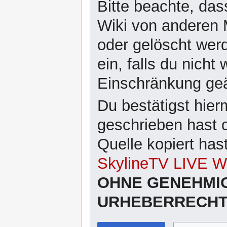
Bitte beachte, das
Wiki von anderen 
oder gelöscht wer
ein, falls du nicht
Einschränkung ge
Du bestätigst hier
geschrieben hast 
Quelle kopiert has
SkylineTV LIVE Wi
OHNE GENEHMI
URHEBERRECHTL