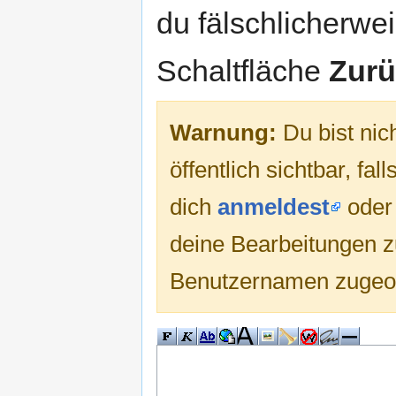
du fälschlicherweis
Schaltfläche
Zurü
Warnung:
Du bist nic
öffentlich sichtbar, fa
dich
anmeldest
ode
deine Bearbeitungen 
Benutzernamen zugeo