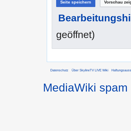
Bearbeitungshi
geöffnet)
Datenschutz
Über SkylineTV LIVE Wiki
Haftungsaus
MediaWiki spam