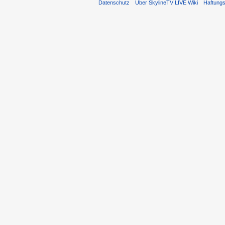
Datenschutz
Über SkylineTV LIVE Wiki
Haftung