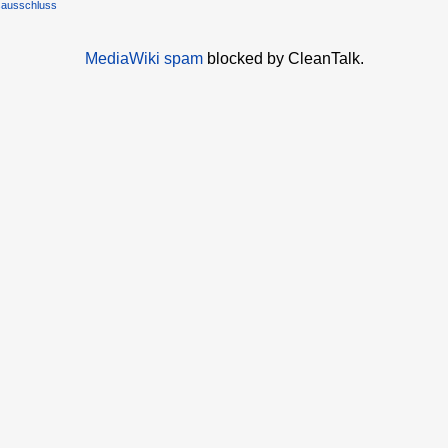
sausschluss
MediaWiki spam
blocked by CleanTalk.