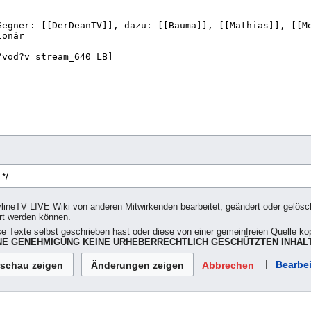
ylineTV LIVE Wiki von anderen Mitwirkenden bearbeitet, geändert oder gelöscht
rt werden können.
se Texte selbst geschrieben hast oder diese von einer gemeinfreien Quelle kop
E GENEHMIGUNG KEINE URHEBERRECHTLICH GESCHÜTZTEN INHALT
|
Bearbei
Abbrechen