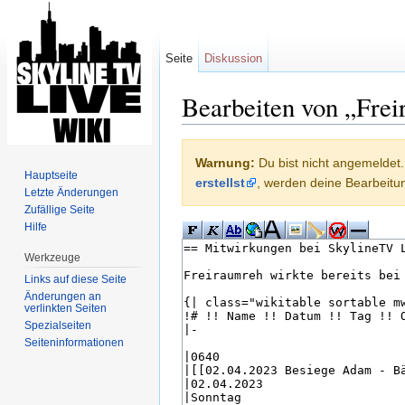
Seite
Diskussion
Bearbeiten von „Frei
Wechseln zu:
Navigation
,
Suche
Warnung:
Du bist nicht angemeldet. 
Hauptseite
erstellst
, werden deine Bearbeit
Letzte Änderungen
Zufällige Seite
Hilfe
Werkzeuge
Links auf diese Seite
Änderungen an
verlinkten Seiten
Spezialseiten
Seiten­informationen