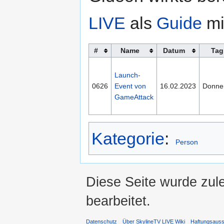
LIVE
als
Guide
mi
#
Name
Datum
Tag
Launch-
0626
Event von
16.02.2023
Donne
GameAttack
Kategorie
:
Person
Diese Seite wurde zul
bearbeitet.
Datenschutz
Über SkylineTV LIVE Wiki
Haftungsaus