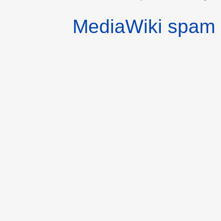
MediaWiki spam