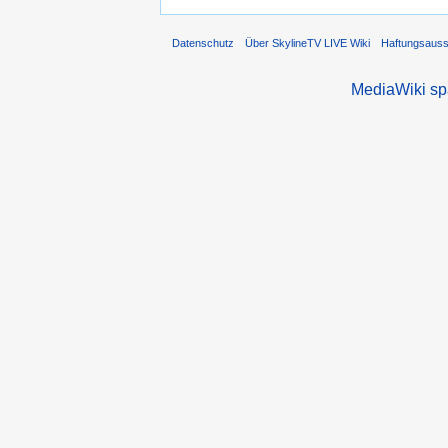
Datenschutz
Über SkylineTV LIVE Wiki
Haftungsaus
MediaWiki s