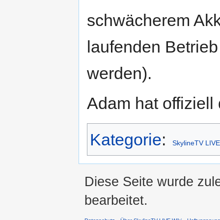
schwächerem Akku
laufenden Betrie
werden).
Adam hat offiziel
Kategorie
:
SkylineTV LIVE
Diese Seite wurde zul
bearbeitet.