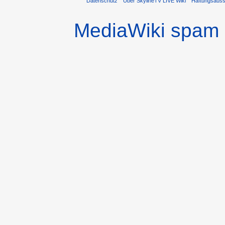
Datenschutz
Über SkylineTV LIVE Wiki
Haftungsaus
MediaWiki spam