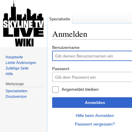
Spezialseite
Anmelden
Wechseln zu:
Navigation
,
Suche
Benutzername
Hauptseite
Letzte Änderungen
Zufällige Seite
Passwort
Hilfe
Werkzeuge
Angemeldet bleiben
Spezialseiten
Druckversion
Anmelden
Hilfe beim Anmelden
Passwort vergessen?