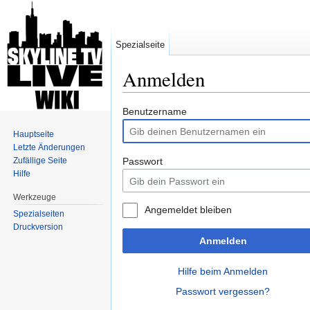
Spezialseite
Anmelden
Wechseln zu:
Navigation
,
Suche
Benutzername
Hauptseite
Letzte Änderungen
Zufällige Seite
Passwort
Hilfe
Werkzeuge
Angemeldet bleiben
Spezialseiten
Druckversion
Anmelden
Hilfe beim Anmelden
Passwort vergessen?