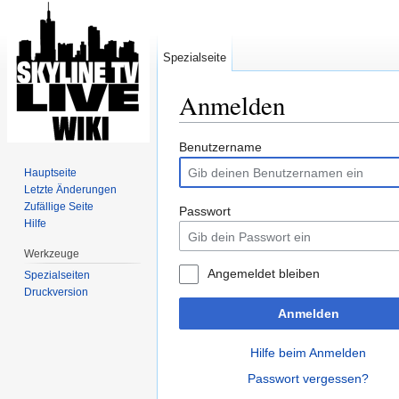
Spezialseite
Anmelden
Wechseln zu:
Navigation
,
Suche
Benutzername
Hauptseite
Letzte Änderungen
Zufällige Seite
Passwort
Hilfe
Werkzeuge
Angemeldet bleiben
Spezialseiten
Druckversion
Anmelden
Hilfe beim Anmelden
Passwort vergessen?