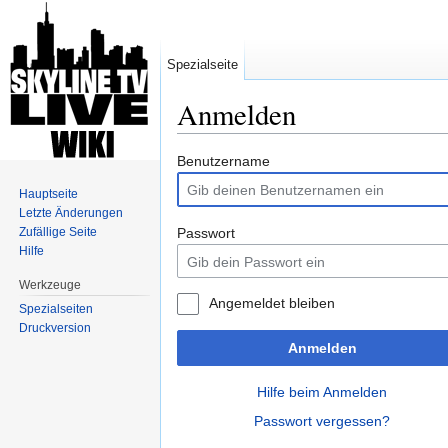
Spezialseite
Anmelden
Wechseln zu:
Navigation
,
Suche
Benutzername
Hauptseite
Letzte Änderungen
Zufällige Seite
Passwort
Hilfe
Werkzeuge
Angemeldet bleiben
Spezialseiten
Druckversion
Anmelden
Hilfe beim Anmelden
Passwort vergessen?