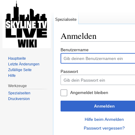
Spezialseite
Anmelden
Wechseln zu:
Navigation
,
Suche
Benutzername
Hauptseite
Letzte Änderungen
Zufällige Seite
Passwort
Hilfe
Werkzeuge
Angemeldet bleiben
Spezialseiten
Druckversion
Anmelden
Hilfe beim Anmelden
Passwort vergessen?