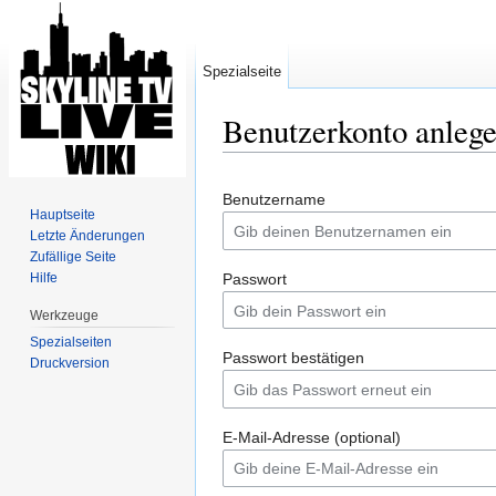
Spezialseite
Benutzerkonto anleg
Wechseln zu:
Navigation
,
Suche
Benutzername
Hauptseite
Letzte Änderungen
Zufällige Seite
Hilfe
Passwort
Werkzeuge
Spezialseiten
Passwort bestätigen
Druckversion
E-Mail-Adresse (optional)