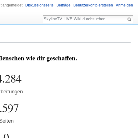
ht angemeldet
Diskussionsseite
Beiträge
Benutzerkonto erstellen
Anmelden
Suche
nschen wie dir geschaffen.
4.284
beitungen
.597
Seiten
0