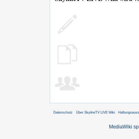
Datenschutz
Über SkylineTV LIVE Wiki
Haftungsaus
MediaWiki s