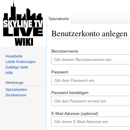
Spezialseite
Benutzerkonto anlegen
Wechseln zu:
Navigation
,
Suche
Benutzername
Hauptseite
Letzte Änderungen
Zufällige Seite
Passwort
Hilfe
Werkzeuge
Spezialseiten
Passwort bestätigen
Druckversion
E-Mail-Adresse (optional)