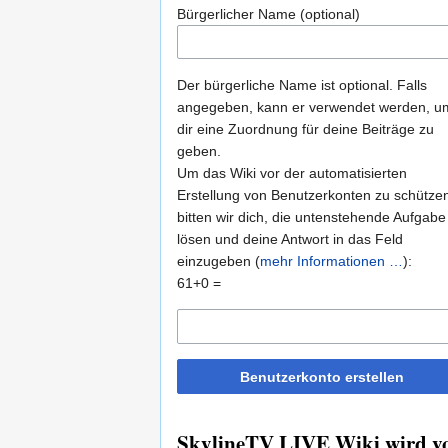
Bürgerlicher Name (optional)
Der bürgerliche Name ist optional. Falls
angegeben, kann er verwendet werden, u
dir eine Zuordnung für deine Beiträge zu
geben.
Um das Wiki vor der automatisierten
Erstellung von Benutzerkonten zu schütze
bitten wir dich, die untenstehende Aufgabe
lösen und deine Antwort in das Feld
einzugeben (
mehr Informationen …
):
61+0 =
Benutzerkonto erstellen
SkylineTV LIVE Wiki wird vo