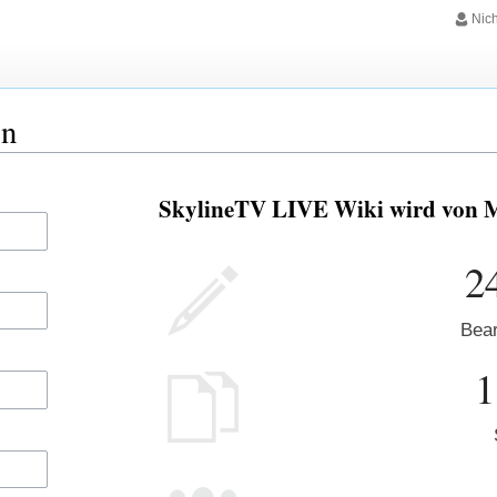
Nic
en
SkylineTV LIVE Wiki wird von Me
2
Bear
1