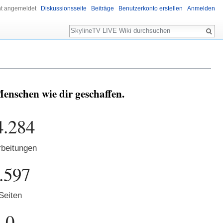
ht angemeldet
Diskussionsseite
Beiträge
Benutzerkonto erstellen
Anmelden
Suche
nschen wie dir geschaffen.
4.284
beitungen
.597
Seiten
0