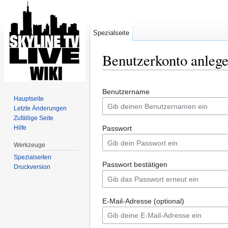
Spezialseite
Benutzerkonto anleg
Wechseln zu:
Navigation
,
Suche
Benutzername
Hauptseite
Letzte Änderungen
Zufällige Seite
Hilfe
Passwort
Werkzeuge
Spezialseiten
Passwort bestätigen
Druckversion
E-Mail-Adresse (optional)