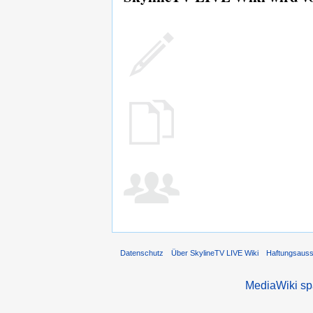
Datenschutz
Über SkylineTV LIVE Wiki
Haftungsaus
MediaWiki s