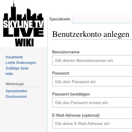
Spezialseite
Benutzerkonto anlegen
Wechseln zu:
Navigation
,
Suche
Benutzername
Hauptseite
Letzte Änderungen
Zufällige Seite
Passwort
Hilfe
Werkzeuge
Spezialseiten
Passwort bestätigen
Druckversion
E-Mail-Adresse (optional)