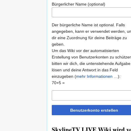
Bürgerlicher Name (optional)
Der bürgerliche Name ist optional. Falls
angegeben, kann er verwendet werden, u
dir eine Zuordnung für deine Beiträge zu
geben.
Um das Wiki vor der automatisierten
Erstellung von Benutzerkonten zu schütze
bitten wir dich, die untenstehende Aufgabe
lösen und deine Antwort in das Feld
einzugeben (
mehr Informationen …
):
70+5 =
Benutzerkonto erstellen
SkylineTV LIVE Wiki wird vo