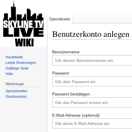
Spezialseite
Benutzerkonto anlegen
Wechseln zu:
Navigation
,
Suche
Benutzername
Hauptseite
Letzte Änderungen
Zufällige Seite
Passwort
Hilfe
Werkzeuge
Spezialseiten
Passwort bestätigen
Druckversion
E-Mail-Adresse (optional)