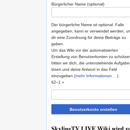
Bürgerlicher Name (optional)
Der bürgerliche Name ist optional. Falls
angegeben, kann er verwendet werden, u
dir eine Zuordnung für deine Beiträge zu
geben.
Um das Wiki vor der automatisierten
Erstellung von Benutzerkonten zu schütze
bitten wir dich, die untenstehende Aufgabe
lösen und deine Antwort in das Feld
einzugeben (
mehr Informationen …
):
62−1 =
Benutzerkonto erstellen
SkylineTV LIVE Wiki wird vo