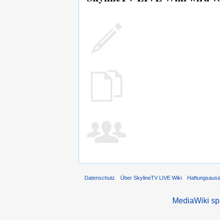
Datenschutz
Über SkylineTV LIVE Wiki
Haftungsaus
MediaWiki s