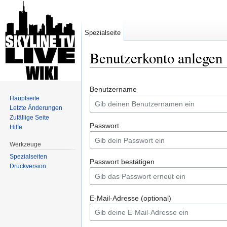
Spezialseite
Benutzerkonto anlegen
Wechseln zu:
Navigation
,
Suche
Benutzername
Hauptseite
Letzte Änderungen
Zufällige Seite
Passwort
Hilfe
Werkzeuge
Spezialseiten
Passwort bestätigen
Druckversion
E-Mail-Adresse (optional)