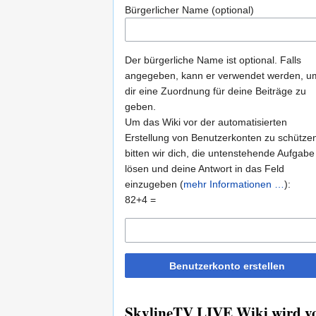
Bürgerlicher Name (optional)
Der bürgerliche Name ist optional. Falls
angegeben, kann er verwendet werden, u
dir eine Zuordnung für deine Beiträge zu
geben.
Um das Wiki vor der automatisierten
Erstellung von Benutzerkonten zu schütze
bitten wir dich, die untenstehende Aufgabe
lösen und deine Antwort in das Feld
einzugeben (
mehr Informationen …
):
82+4 =
Benutzerkonto erstellen
SkylineTV LIVE Wiki wird vo