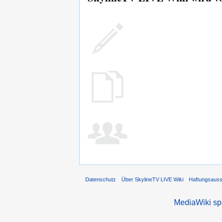
Datenschutz
Über SkylineTV LIVE Wiki
Haftungsaus
MediaWiki s