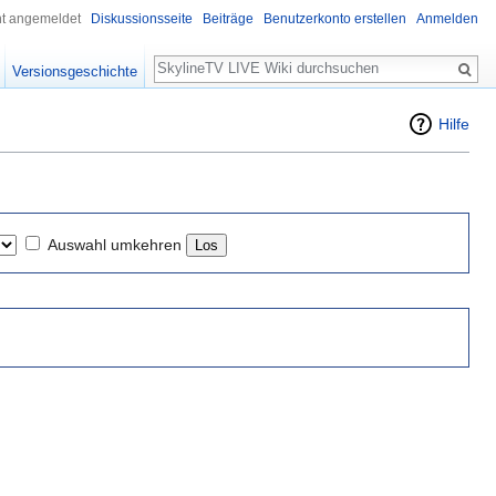
ht angemeldet
Diskussionsseite
Beiträge
Benutzerkonto erstellen
Anmelden
Suche
Versionsgeschichte
Hilfe
Auswahl umkehren