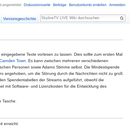
ht angemeldet
Diskussionsseite
Beiträge
Benutzerkonto erstellen
Anmelden
Suche
Versionsgeschichte
ngegebene Texte vorlesen zu lassen. Dies sollte zum ersten Mal
-Camden Town
. Es kann zwischen mehreren verschiedenen
ischen Personen sowie Adams Stimme selbst. Die Mindestspende
Euro angehoben, um die Störung durch die Nachrichten nicht zu groß
 den Spendentabellen der Streams aufgeführt, obwohl die
et mit Software- und Lizenzkosten für die Entwicklung des
e Tasche.
 erreicht: