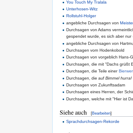
You Touch My Tralala
Unterhosen-Witz
Rollstuhl-Holger
angebliche Durchsagen von
Meiste
Durchsagen von Adams vermeintliche
gespendet wurde, es sich aber nur 
angebliche Durchsagen von Hartmut
Durchsagen vom Hodenkobold
Durchsagen von vorgeblich Hans-Ge
Durchsagen, die mit "Dachs grüßt 
Durchsagen, die Teile einer
Bierwe
Durchsagen, die auf
Bimmel hurra!
Durchsagen von Zukunftsadam
Durchsagen eines Herren, der Sch
Durchsagen, welche mit "Hier ist Da
Siehe auch
[
Bearbeiten
]
Sprachdurchsagen-Rekorde