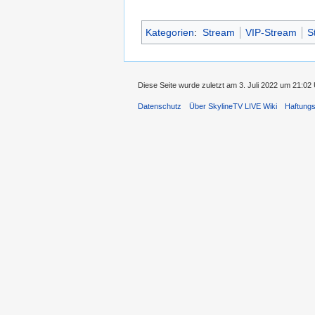
Kategorien
:
Stream
VIP-Stream
S
Diese Seite wurde zuletzt am 3. Juli 2022 um 21:02 
Datenschutz
Über SkylineTV LIVE Wiki
Haftung