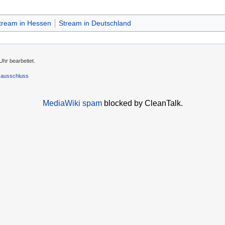
tream in Hessen
Stream in Deutschland
Uhr bearbeitet.
sausschluss
MediaWiki spam
blocked by CleanTalk.