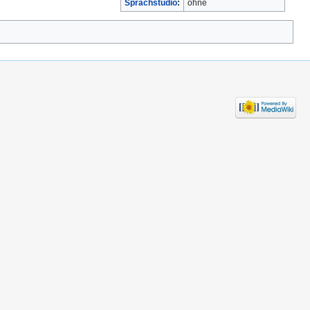
Sprachstudio
:
ohne