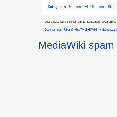
Kategorien
:
Stream
VIP-Stream
Strea
Diese Seite wurde zuletzt am 11. September 2022 um 02:
Datenschutz
Über SkylineTV LIVE Wiki
Haftungsaus
MediaWiki spam