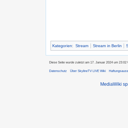
Kategorien
:
Stream
Stream in Berlin
S
Diese Seite wurde zuletzt am 17. Januar 2024 um 23:02 U
Datenschutz
Über SkylineTV LIVE Wiki
Haftungsaus
MediaWiki s