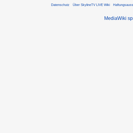
Datenschutz
Über SkylineTV LIVE Wiki
Haftungsaus
MediaWiki s