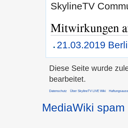
SkylineTV Commun
Mitwirkungen a
21.03.2019 Berl
Diese Seite wurde zul
bearbeitet.
Datenschutz
Über SkylineTV LIVE Wiki
Haftungsaus
MediaWiki spam