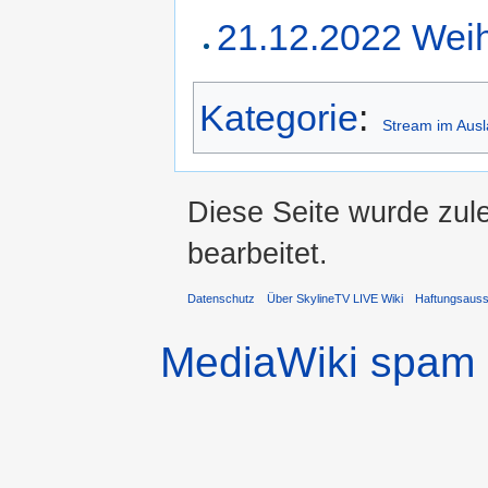
21.12.2022 Wei
Kategorie
:
Stream im Aus
Diese Seite wurde zul
bearbeitet.
Datenschutz
Über SkylineTV LIVE Wiki
Haftungsaus
MediaWiki spam