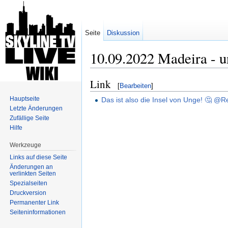
Seite
Diskussion
10.09.2022 Madeira - 
Wechseln zu:
Navigation
,
Suche
Link
[
Bearbeiten
]
Hauptseite
Das ist also die Insel von Unge! 🤔 @R
Letzte Änderungen
Zufällige Seite
Hilfe
Werkzeuge
Links auf diese Seite
Änderungen an
verlinkten Seiten
Spezialseiten
Druckversion
Permanenter Link
Seiten­informationen