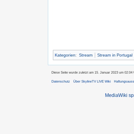
Kategorien
:
Stream
Stream in Portugal
Diese Seite wurde zuletzt am 15. Januar 2023 um 02:04 U
Datenschutz
Über SkylineTV LIVE Wiki
Haftungsaus
MediaWiki s