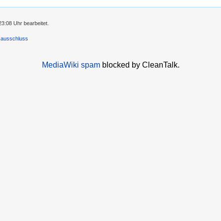
3:08 Uhr bearbeitet.
sausschluss
MediaWiki spam
blocked by CleanTalk.