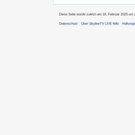
Diese Seite wurde zuletzt am 18. Februar 2025 um 2
Datenschutz
Über SkylineTV LIVE Wiki
Haftung