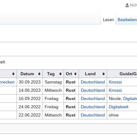
Nic
Lesen
Bearbeiten
att.
Datum
Tag
Ort
Land
Guide/G
hrecken
30.09.2023
Samstag
Rust
Deutschland
Knossi
14.06.2023
Mittwoch
Rust
Deutschland
Knossi
16.09.2022
Freitag
Rust
Deutschland
Nicole,
Digital
24.06.2022
Freitag
Rust
Deutschland
Digitalwelt
22.06.2022
Mittwoch
Rust
Deutschland
ohne