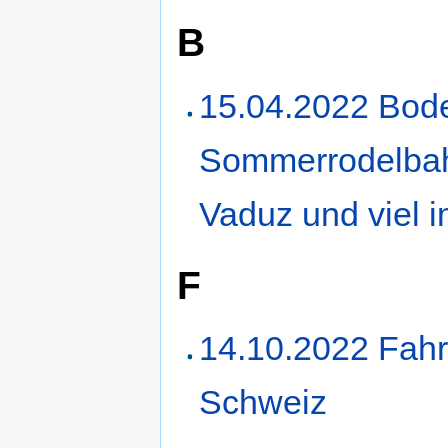
B
15.04.2022 Bod
Sommerrodelba
Vaduz und viel i
F
14.10.2022 Fahrt
Schweiz