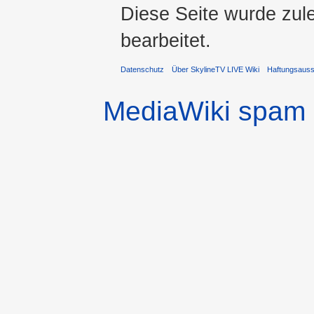
Diese Seite wurde zul
bearbeitet.
Datenschutz
Über SkylineTV LIVE Wiki
Haftungsaus
MediaWiki spam