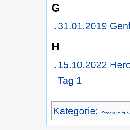
G
31.01.2019 Gen
H
15.10.2022 Hero
Tag 1
Kategorie
:
Stream im Aus