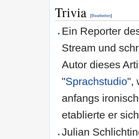
Trivia
[
Bearbeiten
]
Ein Reporter des
Stream und schri
Autor dieses Art
"
Sprachstudio
",
anfangs ironisch
etablierte er sic
Julian Schlichti