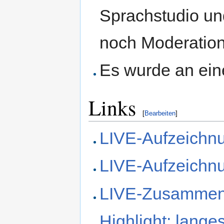
Sprachstudio u
noch Moderation
Es wurde an ein
Links
[
Bearbeiten
]
LIVE-Aufzeichnu
LIVE-Aufzeichnun
LIVE-Zusammen
Highlight: lange