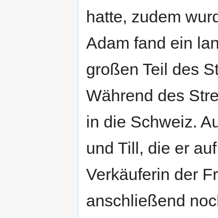
hatte, zudem wurd
Adam fand ein la
großen Teil des S
Während des Stre
in die Schweiz. A
und Till, die er a
Verkäuferin der F
anschließend noch