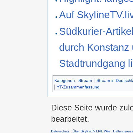
Auf SkylineTV.li
Südkurier-Artik
durch Konstanz 
Stadtrundgang li
Kategorien
:
Stream
Stream in Deutschl
YT-Zusammenfassung
Diese Seite wurde zul
bearbeitet.
Datenschutz
Über SkylineTV LIVE Wiki
Haftungsaus