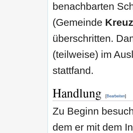
benachbarten Sc
(Gemeinde
Kreuz
überschritten. Da
(teilweise) im Au
stattfand.
Handlung
[
Bearbeiten
]
Zu Beginn besuc
dem er mit dem I