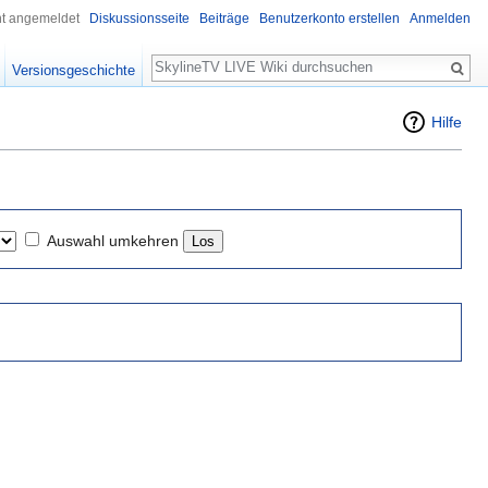
ht angemeldet
Diskussionsseite
Beiträge
Benutzerkonto erstellen
Anmelden
Suche
Versionsgeschichte
Hilfe
Auswahl umkehren