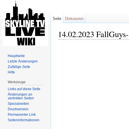
Seite
Diskussion
14.02.2023 FallGuys-
Wechseln zu:
Navigation
,
Suche
Hauptseite
Letzte Änderungen
Zufällige Seite
Hilfe
Werkzeuge
Links auf diese Seite
Änderungen an
verlinkten Seiten
Spezialseiten
Druckversion
Permanenter Link
Seiten­informationen