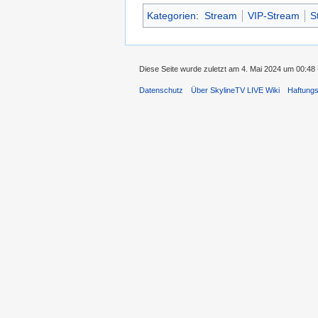
Kategorien
:
Stream
VIP-Stream
S
Diese Seite wurde zuletzt am 4. Mai 2024 um 00:48 
Datenschutz
Über SkylineTV LIVE Wiki
Haftung