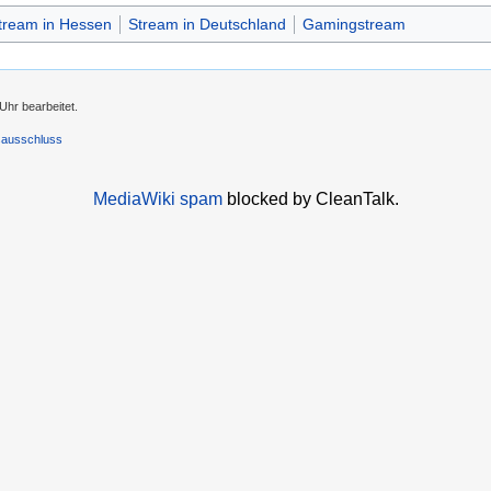
tream in Hessen
Stream in Deutschland
Gamingstream
Uhr bearbeitet.
sausschluss
MediaWiki spam
blocked by CleanTalk.