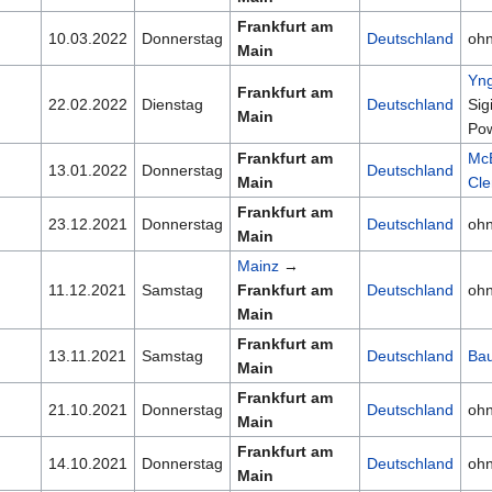
Frankfurt am
10.03.2022
Donnerstag
Deutschland
oh
Main
Yn
Frankfurt am
22.02.2022
Dienstag
Deutschland
Sig
Main
Pow
Frankfurt am
Mc
13.01.2022
Donnerstag
Deutschland
Main
Cl
Frankfurt am
23.12.2021
Donnerstag
Deutschland
oh
Main
Mainz
→
11.12.2021
Samstag
Frankfurt am
Deutschland
oh
Main
Frankfurt am
13.11.2021
Samstag
Deutschland
Ba
Main
Frankfurt am
21.10.2021
Donnerstag
Deutschland
oh
Main
Frankfurt am
14.10.2021
Donnerstag
Deutschland
oh
Main