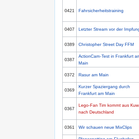
0421
Fahrsicherheitstraining
0407
Letzter Stream vor der Impfun
0389
Christopher Street Day FFM
ActionCam-Test in Frankfurt a
0387
Main
0372
Rasur am Main
Kurzer Spaziergang durch
0369
Frankfurt am Main
Lego-Fan Tim kommt aus Kuwa
0367
nach Deutschland
0361
Wir schauen neue MixClips