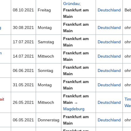
Gründau
;
08.10.2021
Freitag
Frankfurt am
Deutschland
Be
Main
Frankfurt am
g
30.08.2021
Montag
Deutschland
oh
Main
Frankfurt am
17.07.2021
Samstag
Deutschland
oh
Main
m
Frankfurt am
14.07.2021
Mittwoch
Deutschland
oh
Main
Frankfurt am
06.06.2021
Sonntag
Deutschland
oh
Main
Frankfurt am
31.05.2021
Montag
Deutschland
oh
Main
Frankfurt am
it
Ti
26.05.2021
Mittwoch
Main
→
Deutschland
Wa
Magdeburg
Frankfurt am
06.05.2021
Donnerstag
Deutschland
oh
Main