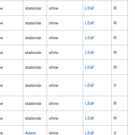
ne
stationär
ohne
LB
R
ne
stationär
ohne
LB
R
ne
stationär
ohne
LB
R
ne
stationär
ohne
LB
R
ne
stationär
ohne
LB
R
ne
stationär
ohne
LB
V
ne
stationär
ohne
LB
R
ne
stationär
ohne
LB
R
ne
Adam
ohne
LB
V