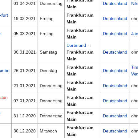
Frankfurt am
01.04.2021
Donnerstag
Deutschland
Nik
Main
furt
Frankfurt am
19.03.2021
Freitag
Deutschland
oh
Main
Frankfurt am
n
05.03.2021
Freitag
Deutschland
Ja
Main
Dortmund
→
30.01.2021
Samstag
Frankfurt am
Deutschland
oh
Main
Frankfurt am
Ti
wambo
26.01.2021
Dienstag
Deutschland
Main
Wa
Frankfurt am
21.01.2021
Donnerstag
Deutschland
oh
Main
sten
Frankfurt am
07.01.2021
Donnerstag
Deutschland
oh
Main
n
Frankfurt am
31.12.2020
Donnerstag
Deutschland
oh
Main
Frankfurt am
30.12.2020
Mittwoch
Deutschland
oh
Main