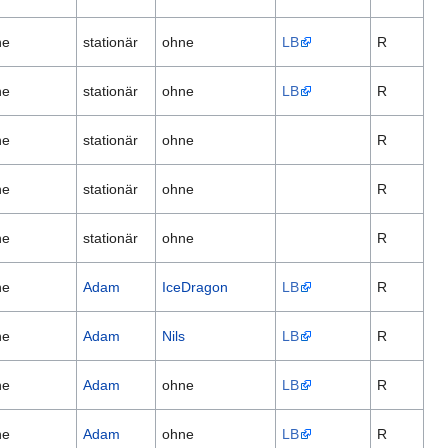
ne
stationär
ohne
LB
R
ne
stationär
ohne
LB
R
ne
stationär
ohne
R
ne
stationär
ohne
R
ne
stationär
ohne
R
ne
Adam
IceDragon
LB
R
ne
Adam
Nils
LB
R
ne
Adam
ohne
LB
R
ne
Adam
ohne
LB
R