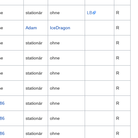
ne
stationär
ohne
LB
R
ne
Adam
IceDragon
R
ne
stationär
ohne
R
ne
stationär
ohne
R
ne
stationär
ohne
R
ne
stationär
ohne
R
86
stationär
ohne
R
86
stationär
ohne
R
86
stationär
ohne
R