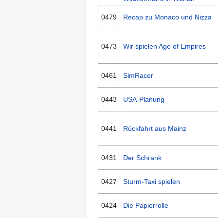
0479
Recap zu Monaco und Nizza
0473
Wir spielen Age of Empires
0461
SimRacer
0443
USA-Planung
0441
Rückfahrt aus Mainz
0431
Der Schrank
0427
Sturm-Taxi spielen
0424
Die Papierrolle