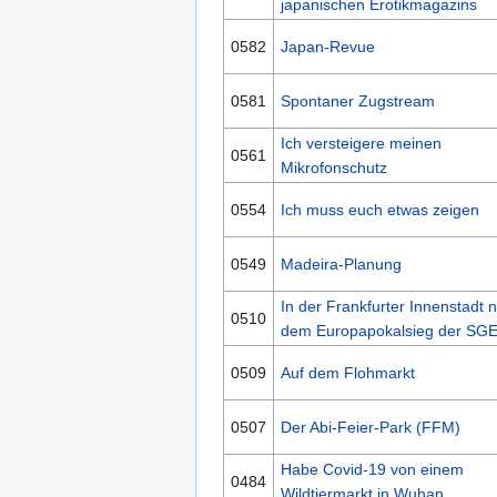
japanischen Erotikmagazins
0582
Japan-Revue
0581
Spontaner Zugstream
Ich versteigere meinen
0561
Mikrofonschutz
0554
Ich muss euch etwas zeigen
0549
Madeira-Planung
In der Frankfurter Innenstadt 
0510
dem Europapokalsieg der SG
0509
Auf dem Flohmarkt
0507
Der Abi-Feier-Park (FFM)
Habe Covid-19 von einem
0484
Wildtiermarkt in Wuhan