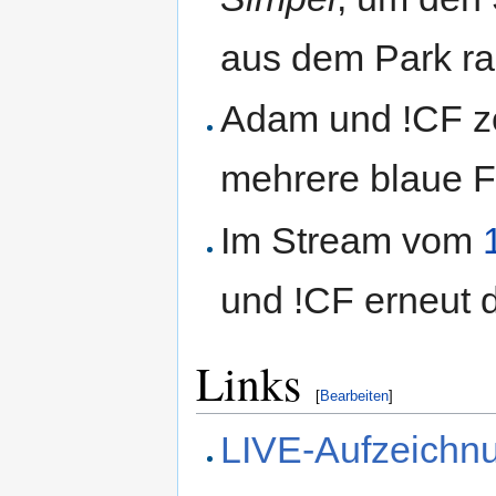
aus dem Park ra
Adam und !CF zo
mehrere blaue F
Im Stream vom
und !CF erneut
Links
[
Bearbeiten
]
LIVE-Aufzeichnu