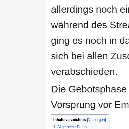
allerdings noch e
während des Stre
ging es noch in 
sich bei allen Z
verabschieden.
Die Gebotsphas
Vorsprung vor Em
Inhaltsverzeichnis
[
Verbergen
]
1
Allgemeine Daten