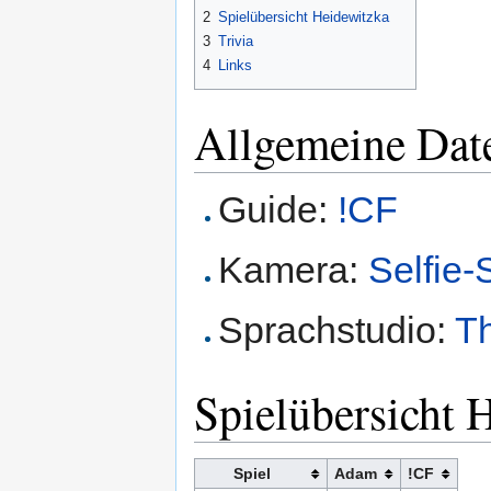
2
Spielübersicht Heidewitzka
3
Trivia
4
Links
Allgemeine Dat
Guide:
!CF
Kamera:
Selfie-
Sprachstudio:
T
Spielübersicht 
Spiel
Adam
!CF