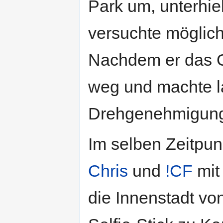
Park um, unterhie
versuchte möglich
Nachdem er das Ge
weg und machte la
Drehgenehmigung
Im selben Zeitpun
Chris
und
!CF
mit
die Innenstadt v