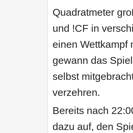
Quadratmeter gro
und !CF in versc
einen Wettkampf 
gewann das Spiel
selbst mitgebracht
verzehren.
Bereits nach 22:
dazu auf, den Sp