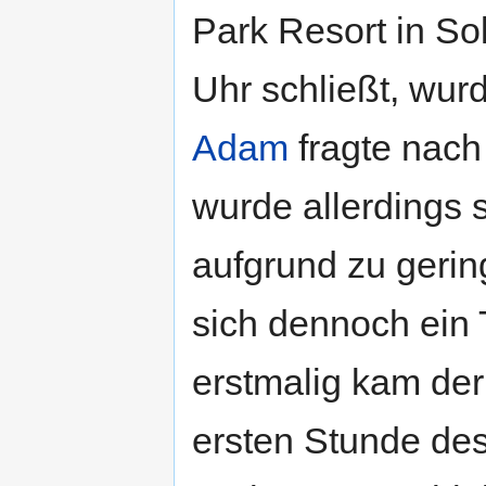
Park Resort in So
Uhr schließt, wur
Adam
fragte nach
wurde allerdings 
aufgrund zu geri
sich dennoch ein 
erstmalig kam de
ersten Stunde de