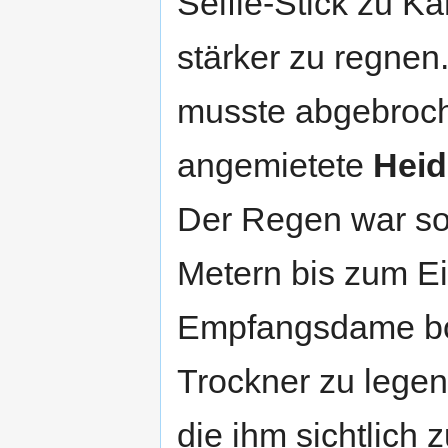
Selfie-Stick zu K
stärker zu regnen
musste abgebroch
angemietete
Heid
Der Regen war so 
Metern bis zum E
Empfangsdame bot
Trockner zu lege
die ihm sichtlich 