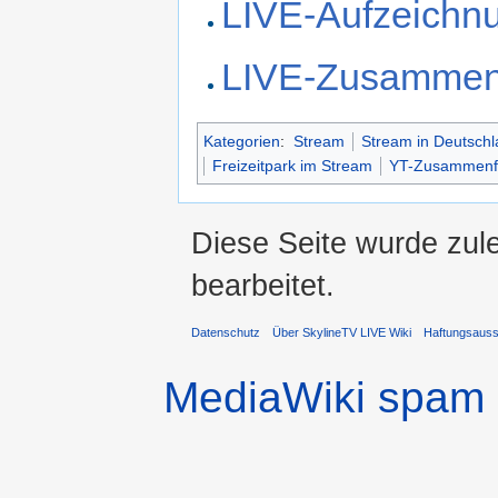
LIVE-Aufzeichnun
LIVE-Zusammen
Kategorien
:
Stream
Stream in Deutschl
Freizeitpark im Stream
YT-Zusammenf
Diese Seite wurde zul
bearbeitet.
Datenschutz
Über SkylineTV LIVE Wiki
Haftungsaus
MediaWiki spam