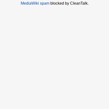
MediaWiki spam
blocked by CleanTalk.