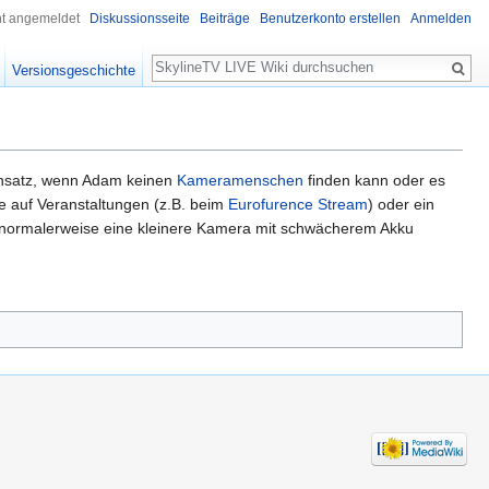
ht angemeldet
Diskussionsseite
Beiträge
Benutzerkonto erstellen
Anmelden
Suche
Versionsgeschichte
insatz, wenn Adam keinen
Kameramenschen
finden kann oder es
e auf Veranstaltungen (z.B. beim
Eurofurence Stream
) oder ein
m normalerweise eine kleinere Kamera mit schwächerem Akku