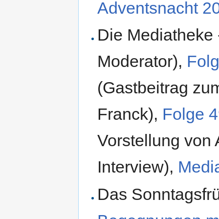
Adventsnacht 2
Die Mediatheke
Moderator),
Fol
(Gastbeitrag zu
Franck),
Folge 
Vorstellung von 
Interview),
Medi
Das Sonntagsfrü