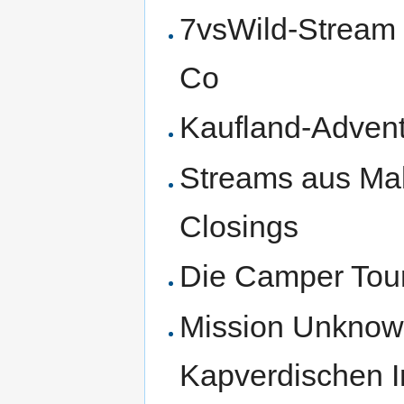
7vsWild-Stream 
Co
Kaufland-Adven
Streams aus Mal
Closings
Die Camper Tou
Mission Unknow
Kapverdischen I