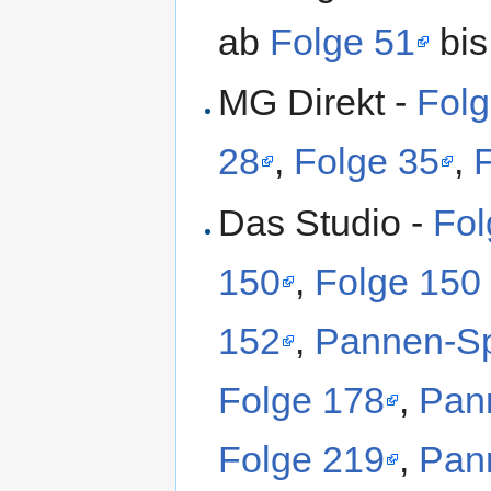
ab
Folge 51
bi
MG Direkt -
Folg
28
,
Folge 35
,
Das Studio -
Fol
150
,
Folge 150
152
,
Pannen-Sp
Folge 178
,
Pan
Folge 219
,
Pann