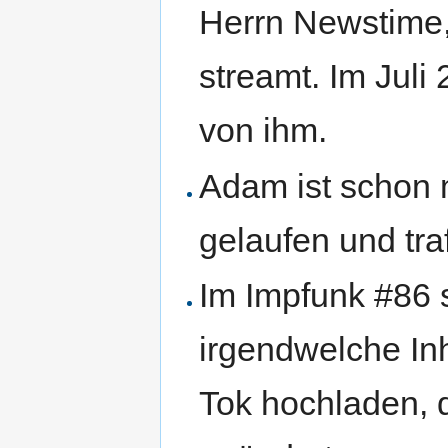
Herrn Newstime,
streamt. Im Juli
von ihm.
Adam ist schon
gelaufen und tra
Im Impfunk #86 
irgendwelche In
Tok hochladen, 