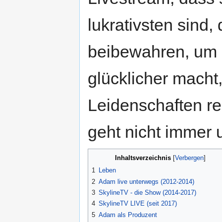
lukrativsten sind
beibewahren, um 
glücklicher macht
Leidenschaften r
geht nicht immer 
Inhaltsverzeichnis
[
Verbergen
]
1
Leben
2
Adam live unterwegs (2012-2014)
3
SkylineTV - die Show (2014-2017)
4
SkylineTV LIVE (seit 2017)
5
Adam als Produzent