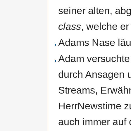
seiner alten, a
class
, welche er
Adams Nase läuft
Adam versuchte 
durch Ansagen u
Streams, Erwäh
HerrNewstime z
auch immer auf 