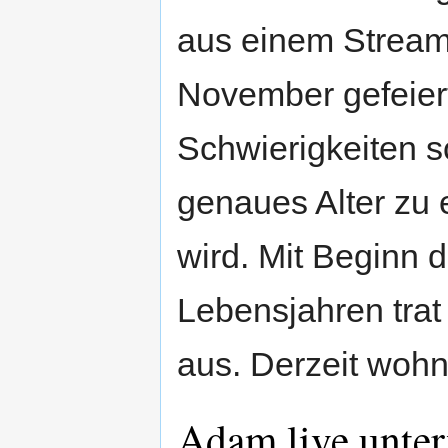
aus einem Stream
November gefeier
Schwierigkeiten sc
genaues Alter zu 
wird. Mit Beginn 
Lebensjahren trat
aus. Derzeit wohn
Adam live unte