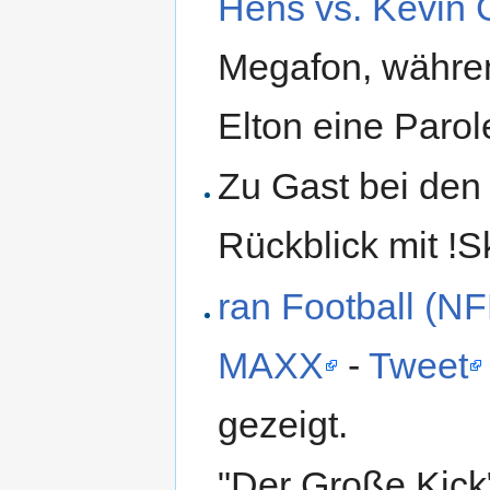
Hens vs. Kevin 
Megafon, währe
Elton eine Parole
Zu Gast bei de
Rückblick mit !S
ran Football (NF
MAXX
-
Tweet
gezeigt.
"Der Große Kick