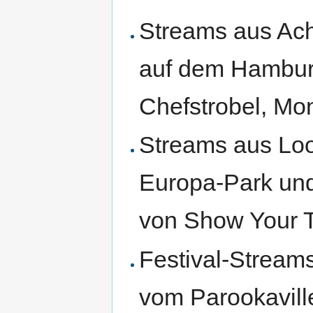
Streams aus Ac
auf dem Hambur
Chefstrobel, Mo
Streams aus Lo
Europa-Park und
von Show Your T
Festival-Stream
vom Parookavil