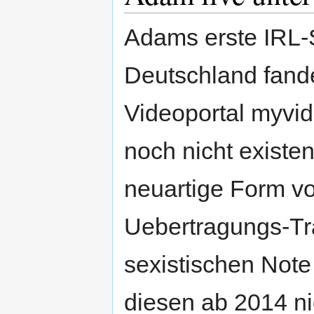
Adams erste IRL-
Deutschland fand
Videoportal myvide
noch nicht existe
neuartige Form v
Uebertragungs-Tr
sexistischen Note
diesen ab 2014 ni