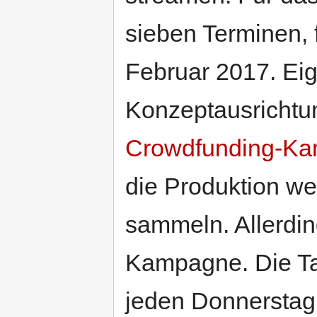
sieben Terminen, 
Februar 2017. Eig
Konzeptausrichtun
Crowdfunding-K
die Produktion we
sammeln. Allerdin
Kampagne. Die Ta
jeden Donnerstag s