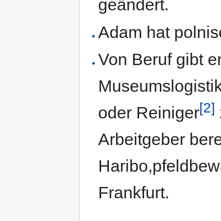
geändert.
Adam hat polnisc
Von Beruf gibt e
Museumslogisti
[2]
oder Reiniger
Arbeitgeber bere
Haribo,pfeldbe
Frankfurt.