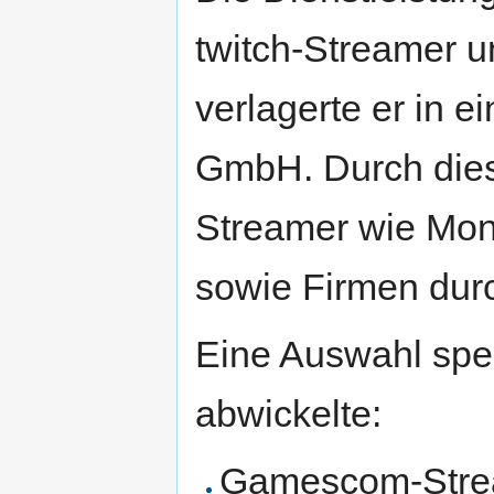
twitch-Streamer 
verlagerte er in e
GmbH. Durch diese
Streamer wie Mon
sowie Firmen dur
Eine Auswahl spek
abwickelte:
Gamescom-Strea