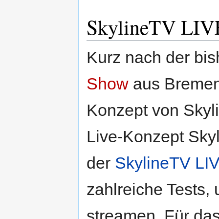
SkylineTV LIVE
Kurz nach der bis
Show
aus Bremen 
Konzept von Skyli
Live-Konzept Sky
der
SkylineTV LI
zahlreiche Tests,
streamen. Für da