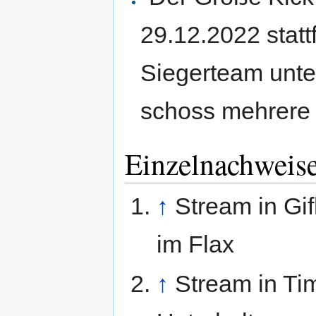
29.12.2022 stat
Siegerteam unte
schoss mehrere 
Einzelnachweis
↑
Stream in Gi
im Flax
↑
Stream in Ti