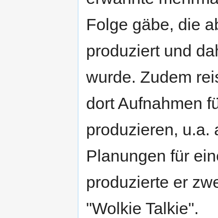
Folge gäbe, die ab
produziert und dah
wurde. Zudem rei
dort Aufnahmen f
produzieren, u.a.
Planungen für ein
produzierte er zw
"Wolkie Talkie".