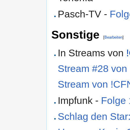
Pasch-TV -
Folg
Sonstige
[
Bearbeiten
]
In Streams von
Stream #28 vo
Stream von !C
Impfunk -
Folge
Schlag den Star