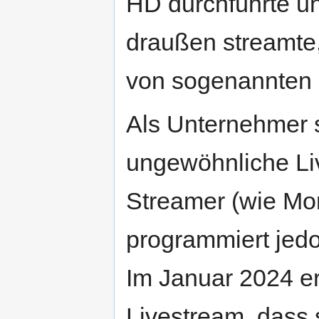
HD durchführte u
draußen streamte,
von sogenannten 
Als Unternehmer s
ungewöhnliche Liv
Streamer (wie Mo
programmiert jedo
Im Januar 2024 er
Livestream, dass