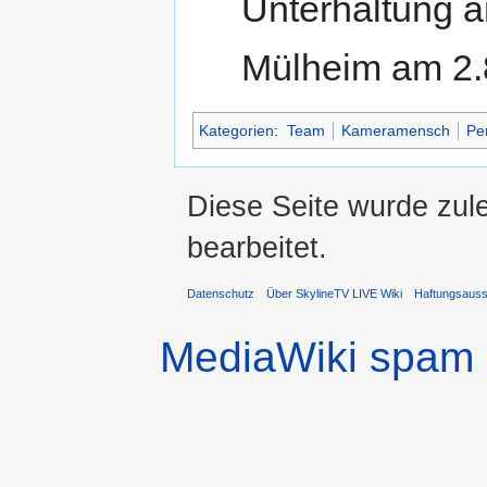
Unterhaltung 
Mülheim am 2.
Kategorien
:
Team
Kameramensch
Pe
Diese Seite wurde zul
bearbeitet.
Datenschutz
Über SkylineTV LIVE Wiki
Haftungsaus
MediaWiki spam