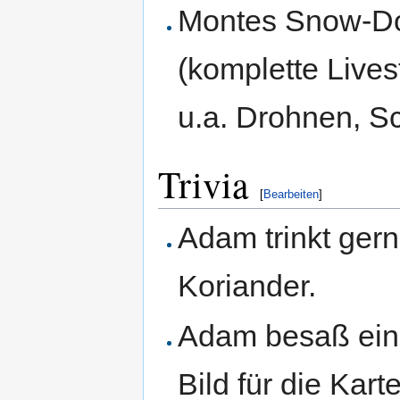
Montes Snow-Do
(komplette Live
u.a. Drohnen, S
Trivia
[
Bearbeiten
]
Adam trinkt ger
Koriander.
Adam besaß ei
Bild für die Kar