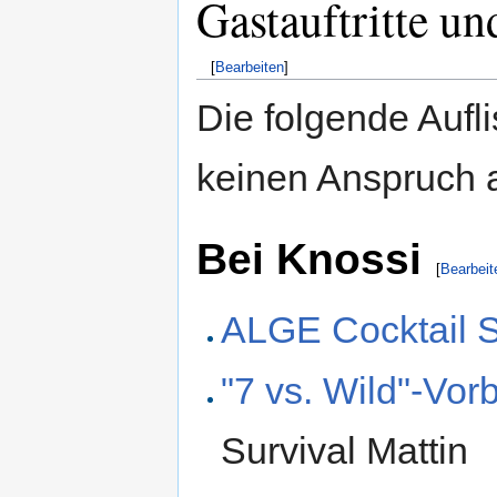
Gastauftritte un
[
Bearbeiten
]
Die folgende Aufli
keinen Anspruch a
Bei Knossi
[
Bearbeit
ALGE Cocktail S
"7 vs. Wild"-Vor
Survival Mattin