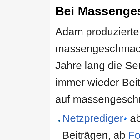
Bei Massenge
Adam produzierte
massengeschmack
Jahre lang die S
immer wieder Bei
auf massengeschm
Netzprediger
a
Beiträgen, ab
Fo