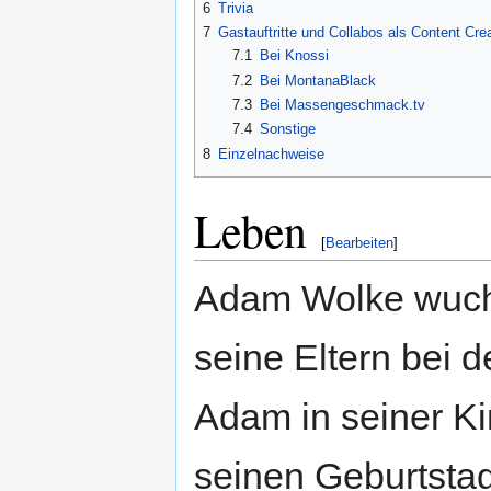
6
Trivia
7
Gastauftritte und Collabos als Content Cre
7.1
Bei Knossi
7.2
Bei MontanaBlack
7.3
Bei Massengeschmack.tv
7.4
Sonstige
8
Einzelnachweise
Leben
[
Bearbeiten
]
Adam Wolke wuchs
seine Eltern bei 
Adam in seiner K
seinen Geburtstag