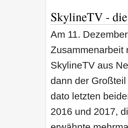
SkylineTV - di
Am 11. Dezember 
Zusammenarbeit 
SkylineTV aus New
dann der Großteil
dato letzten beide
2016 und 2017, di
erwähnte mehrmal