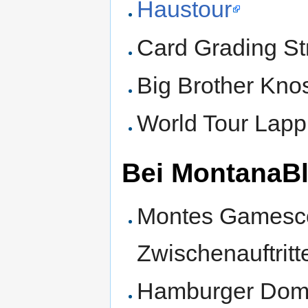
Haustour
Card Grading St
Big Brother Knos
World Tour Lapp
Bei MontanaB
Montes Gamesc
Zwischenauftritt
Hamburger Dom 