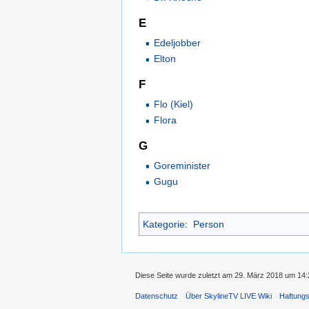
E
Edeljobber
Elton
F
Flo (Kiel)
Flora
G
Goreminister
Gugu
Kategorie
:
Person
Diese Seite wurde zuletzt am 29. März 2018 um 14:2
Datenschutz
Über SkylineTV LIVE Wiki
Haftung