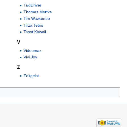
TaxiDriver
Thomas Mertke
Tim Wawambo
Tirza Tetris
Toast Kawaii
V
Videomax
Vivi Joy
Z
Zeitgeist